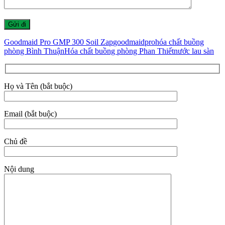
Goodmaid Pro GMP 300 Soil Zap
goodmaidpro
hóa chất buồng
phòng Bình Thuận
Hóa chất buồng phòng Phan Thiết
nước lau sàn
Họ và Tên (bắt buộc)
Email (bắt buộc)
Chủ đề
Nội dung