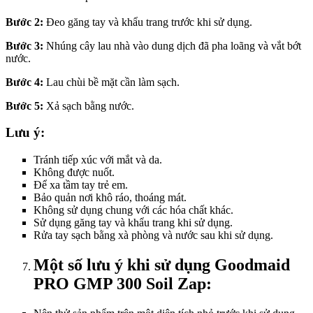
Bước 2:
Đeo găng tay và khẩu trang trước khi sử dụng.
Bước 3:
Nhúng cây lau nhà vào dung dịch đã pha loãng và vắt bớt
nước.
Bước 4:
Lau chùi bề mặt cần làm sạch.
Bước 5:
Xả sạch bằng nước.
Lưu ý:
Tránh tiếp xúc với mắt và da.
Không được nuốt.
Để xa tầm tay trẻ em.
Bảo quản nơi khô ráo, thoáng mát.
Không sử dụng chung với các hóa chất khác.
Sử dụng găng tay và khẩu trang khi sử dụng.
Rửa tay sạch bằng xà phòng và nước sau khi sử dụng.
Một số lưu ý khi sử dụng Goodmaid
PRO GMP 300 Soil Zap: