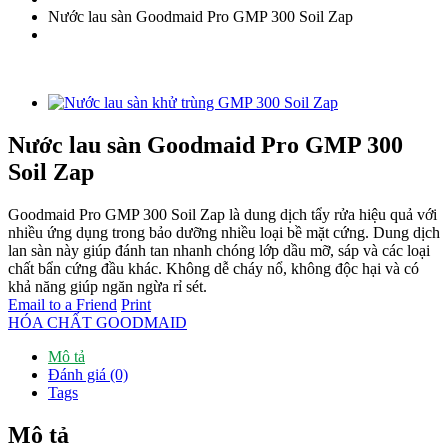
Nước lau sàn Goodmaid Pro GMP 300 Soil Zap
Nước lau sàn Goodmaid Pro GMP 300
Soil Zap
Goodmaid Pro GMP 300 Soil Zap là dung dịch tẩy rửa hiệu quả với
nhiều ứng dụng trong bảo dưỡng nhiều loại bề mặt cứng. Dung dịch
lan sàn này giúp đánh tan nhanh chóng lớp dầu mỡ, sáp và các loại
chất bẩn cứng đầu khác. Không dễ cháy nổ, không độc hại và có
khả năng giúp ngăn ngừa rỉ sét.
Email to a Friend
Print
HÓA CHẤT GOODMAID
Mô tả
Đánh giá (0)
Tags
Mô tả