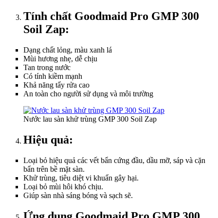
Tính chất Goodmaid Pro GMP 300
Soil Zap:
Dạng chất lỏng, màu xanh lá
Mùi hương nhẹ, dễ chịu
Tan trong nước
Có tính kiềm mạnh
Khả năng tẩy rửa cao
An toàn cho người sử dụng và môi trường
Nước lau sàn khử trùng GMP 300 Soil Zap
Hiệu quả:
Loại bỏ hiệu quả các vết bẩn cứng đầu, dầu mỡ, sáp và cặn
bẩn trên bề mặt sàn.
Khử trùng, tiêu diệt vi khuẩn gây hại.
Loại bỏ mùi hôi khó chịu.
Giúp sàn nhà sáng bóng và sạch sẽ.
Ứng dụng
Goodmaid Pro GMP 300