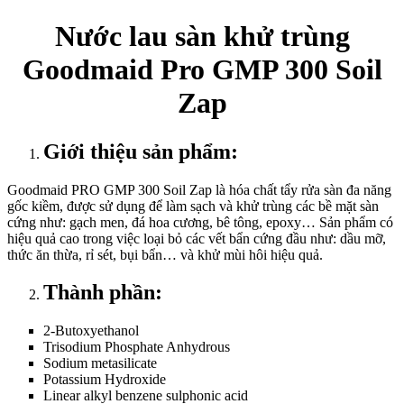
Nước lau sàn khử trùng
Goodmaid Pro GMP 300 Soil
Zap
Giới thiệu sản phẩm:
Goodmaid PRO GMP 300 Soil Zap là hóa chất tẩy rửa sàn đa năng
gốc kiềm, được sử dụng để làm sạch và khử trùng các bề mặt sàn
cứng như: gạch men, đá hoa cương, bê tông, epoxy… Sản phẩm có
hiệu quả cao trong việc loại bỏ các vết bẩn cứng đầu như: dầu mỡ,
thức ăn thừa, rỉ sét, bụi bẩn… và khử mùi hôi hiệu quả.
Thành phần:
2-Butoxyethanol
Trisodium Phosphate Anhydrous
Sodium metasilicate
Potassium Hydroxide
Linear alkyl benzene sulphonic acid