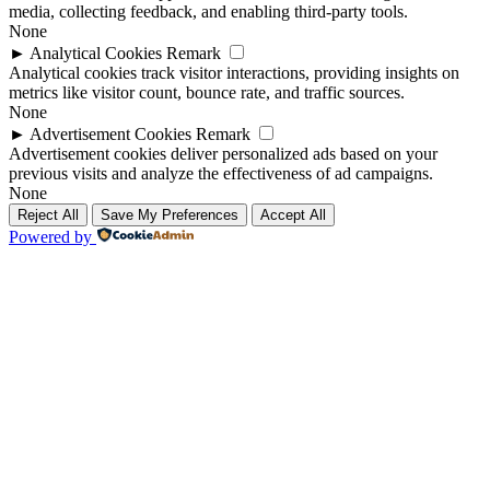
media, collecting feedback, and enabling third-party tools.
None
►
Analytical Cookies
Remark
Analytical cookies track visitor interactions, providing insights on
metrics like visitor count, bounce rate, and traffic sources.
None
►
Advertisement Cookies
Remark
Advertisement cookies deliver personalized ads based on your
previous visits and analyze the effectiveness of ad campaigns.
None
Reject All
Save My Preferences
Accept All
Powered by