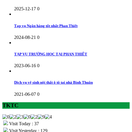
2025-12-17
0
Tạp vụ Ngân hàng tốt nhất Phan Thiết
2024-08-21
0
TẠP VỤ TRƯỜNG HỌC TẠI PHAN THIẾT
2023-06-16
0
Dịch vụ vệ sinh nội thất ô tô tại nhà Bình Thuận
2021-06-07
0
TKTC
Visit Today : 37
Visit Yesterday : 129