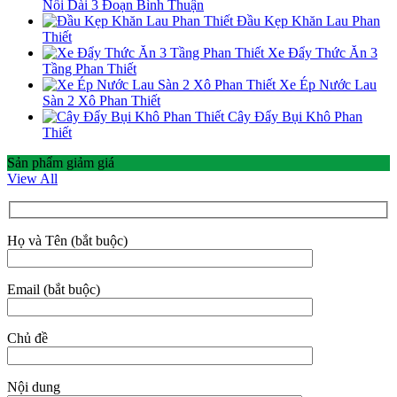
Nối Dài 3 Đoạn Bình Thuận
Đầu Kẹp Khăn Lau Phan
Thiết
Xe Đẩy Thức Ăn 3
Tầng Phan Thiết
Xe Ép Nước Lau
Sàn 2 Xô Phan Thiết
Cây Đẩy Bụi Khô Phan
Thiết
Sản phẩm giảm giá
View All
Họ và Tên (bắt buộc)
Email (bắt buộc)
Chủ đề
Nội dung