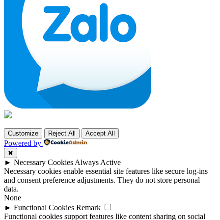
Customize
Reject All
Accept All
Powered by
✖
►
Necessary Cookies
Always Active
Necessary cookies enable essential site features like secure log-ins
and consent preference adjustments. They do not store personal
data.
None
►
Functional Cookies
Remark
Functional cookies support features like content sharing on social