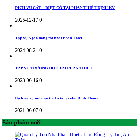
DỊCH VỤ CẮT – DIỆT CỎ TẠI PHAN THIẾT ĐỊNH KỲ
2025-12-17
0
Tạp vụ Ngân hàng tốt nhất Phan Thiết
2024-08-21
0
TẠP VỤ TRƯỜNG HỌC TẠI PHAN THIẾT
2023-06-16
0
Dịch vụ vệ sinh nội thất ô tô tại nhà Bình Thuận
2021-06-07
0
Sản phẩm mới