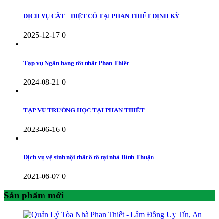
DỊCH VỤ CẮT – DIỆT CỎ TẠI PHAN THIẾT ĐỊNH KỲ
2025-12-17
0
Tạp vụ Ngân hàng tốt nhất Phan Thiết
2024-08-21
0
TẠP VỤ TRƯỜNG HỌC TẠI PHAN THIẾT
2023-06-16
0
Dịch vụ vệ sinh nội thất ô tô tại nhà Bình Thuận
2021-06-07
0
Sản phẩm mới