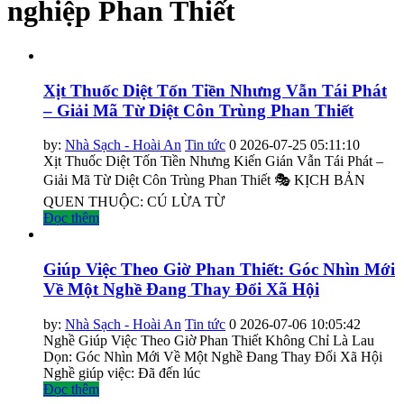
nghiệp Phan Thiết
Xịt Thuốc Diệt Tốn Tiền Nhưng Vẫn Tái Phát
– Giải Mã Từ Diệt Côn Trùng Phan Thiết
by:
Nhà Sạch - Hoài An
Tin tức
0
2026-07-25 05:11:10
Xịt Thuốc Diệt Tốn Tiền Nhưng Kiến Gián Vẫn Tái Phát –
Giải Mã Từ Diệt Côn Trùng Phan Thiết 🎭 KỊCH BẢN
QUEN THUỘC: CÚ LỪA TỪ
Đọc thêm
Giúp Việc Theo Giờ Phan Thiết: Góc Nhìn Mới
Về Một Nghề Đang Thay Đổi Xã Hội
by:
Nhà Sạch - Hoài An
Tin tức
0
2026-07-06 10:05:42
Nghề Giúp Việc Theo Giờ Phan Thiết Không Chỉ Là Lau
Dọn: Góc Nhìn Mới Về Một Nghề Đang Thay Đổi Xã Hội
Nghề giúp việc: Đã đến lúc
Đọc thêm