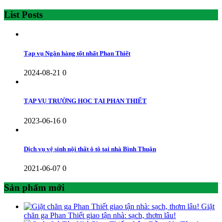
List Posts
Tạp vụ Ngân hàng tốt nhất Phan Thiết
2024-08-21
0
TẠP VỤ TRƯỜNG HỌC TẠI PHAN THIẾT
2023-06-16
0
Dịch vụ vệ sinh nội thất ô tô tại nhà Bình Thuận
2021-06-07
0
Sản phẩm mới
Giặt
chăn ga Phan Thiết giao tận nhà: sạch, thơm lâu!