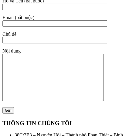
Họ và Tên (bắt buộc)
Email (bắt buộc)
Chủ đề
Nội dung
THÔNG TIN CHÚNG TÔI
38C/3E3 – Nguyễn Hội – Thành phố Phan Thiết – Bình