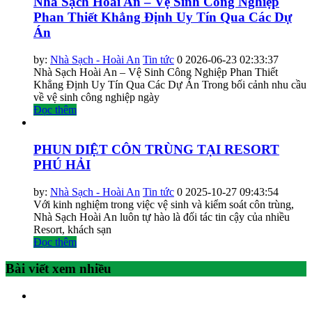
Nhà Sạch Hoài An – Vệ Sinh Công Nghiệp
Phan Thiết Khẳng Định Uy Tín Qua Các Dự
Án
by:
Nhà Sạch - Hoài An
Tin tức
0
2026-06-23 02:33:37
Nhà Sạch Hoài An – Vệ Sinh Công Nghiệp Phan Thiết
Khẳng Định Uy Tín Qua Các Dự Án Trong bối cảnh nhu cầu
về vệ sinh công nghiệp ngày
Đọc thêm
PHUN DIỆT CÔN TRÙNG TẠI RESORT
PHÚ HẢI
by:
Nhà Sạch - Hoài An
Tin tức
0
2025-10-27 09:43:54
Với kinh nghiệm trong việc vệ sinh và kiểm soát côn trùng,
Nhà Sạch Hoài An luôn tự hào là đối tác tin cậy của nhiều
Resort, khách sạn
Đọc thêm
Bài viết xem nhiều