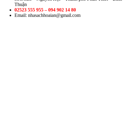
Thuận
02523 555 955 – 094 902 14 80
Email: nhasachhoaian@gmail.com