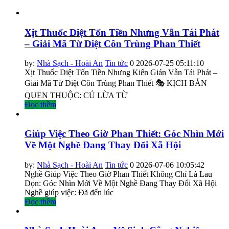
Xịt Thuốc Diệt Tốn Tiền Nhưng Vẫn Tái Phát
– Giải Mã Từ Diệt Côn Trùng Phan Thiết
by:
Nhà Sạch - Hoài An
Tin tức
0
2026-07-25 05:11:10
Xịt Thuốc Diệt Tốn Tiền Nhưng Kiến Gián Vẫn Tái Phát –
Giải Mã Từ Diệt Côn Trùng Phan Thiết 🎭 KỊCH BẢN
QUEN THUỘC: CÚ LỪA TỪ
Đọc thêm
Giúp Việc Theo Giờ Phan Thiết: Góc Nhìn Mới
Về Một Nghề Đang Thay Đổi Xã Hội
by:
Nhà Sạch - Hoài An
Tin tức
0
2026-07-06 10:05:42
Nghề Giúp Việc Theo Giờ Phan Thiết Không Chỉ Là Lau
Dọn: Góc Nhìn Mới Về Một Nghề Đang Thay Đổi Xã Hội
Nghề giúp việc: Đã đến lúc
Đọc thêm