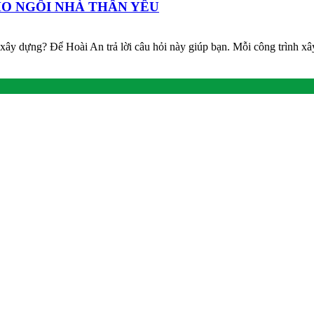
HO NGÔI NHÀ THÂN YÊU
 xây dựng? Để Hoài An trả lời câu hỏi này giúp bạn. Mỗi công trình xâ