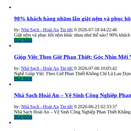
90% khách hàng nhầm lẫn giặt nệm và phục hồi 
by:
Nhà Sạch - Hoài An
Tin tức
0
2026-07-18 04:22:46
Giặt nệm và phục hồi nệm khác nhau như thế nào? 90% khách h
Đọc thêm
Giúp Việc Theo Giờ Phan Thiết: Góc Nhìn Mới
by:
Nhà Sạch - Hoài An
Tin tức
0
2026-07-06 10:05:42
Nghề Giúp Việc Theo Giờ Phan Thiết Không Chỉ Là Lau Dọn
Đọc thêm
Nhà Sạch Hoài An – Vệ Sinh Công Nghiệp Pha
by:
Nhà Sạch - Hoài An
Tin tức
0
2026-06-23 02:33:37
Nhà Sạch Hoài An – Vệ Sinh Công Nghiệp Phan Thiết Khẳng 
Đọc thêm