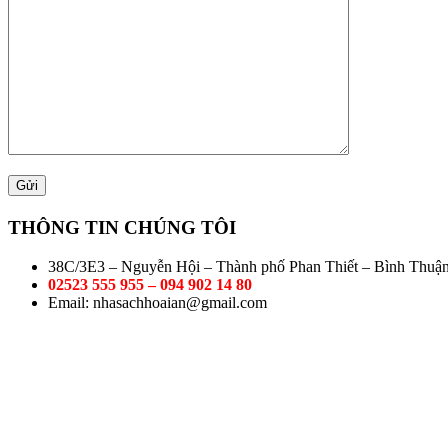
THÔNG TIN CHÚNG TÔI
38C/3E3 – Nguyễn Hội – Thành phố Phan Thiết – Bình Thuậ
02523 555 955 – 094 902 14 80
Email: nhasachhoaian@gmail.com