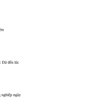
nệm
 Đã đến lúc
 nghiệp ngày