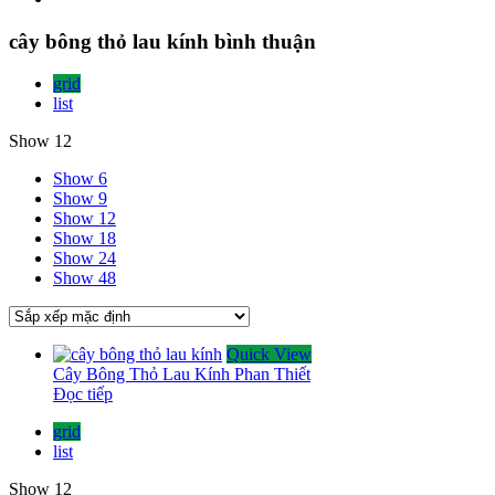
cây bông thỏ lau kính bình thuận
grid
list
Show 12
Show 6
Show 9
Show 12
Show 18
Show 24
Show 48
Quick View
Cây Bông Thỏ Lau Kính Phan Thiết
Đọc tiếp
grid
list
Show 12