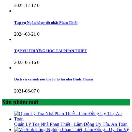
2025-12-17
0
Tạp vụ Ngân hàng tốt nhất Phan Thiết
2024-08-21
0
TẠP VỤ TRƯỜNG HỌC TẠI PHAN THIẾT
2023-06-16
0
Dịch vụ vệ sinh nội thất ô tô tại nhà Bình Thuận
2021-06-07
0
Sản phẩm mới
Quản Lý Tòa Nhà Phan Thiết - Lâm Đồng Uy Tín, An Toàn
Vệ