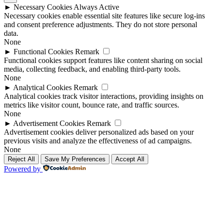
►
Necessary Cookies
Always Active
Necessary cookies enable essential site features like secure log-ins
and consent preference adjustments. They do not store personal
data.
None
►
Functional Cookies
Remark
Functional cookies support features like content sharing on social
media, collecting feedback, and enabling third-party tools.
None
►
Analytical Cookies
Remark
Analytical cookies track visitor interactions, providing insights on
metrics like visitor count, bounce rate, and traffic sources.
None
►
Advertisement Cookies
Remark
Advertisement cookies deliver personalized ads based on your
previous visits and analyze the effectiveness of ad campaigns.
None
Reject All
Save My Preferences
Accept All
Powered by