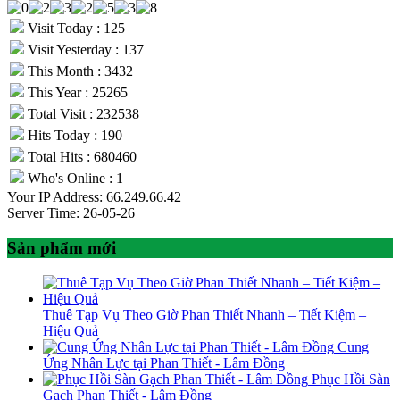
Visit Today : 125
Visit Yesterday : 137
This Month : 3432
This Year : 25265
Total Visit : 232538
Hits Today : 190
Total Hits : 680460
Who's Online : 1
Your IP Address: 66.249.66.42
Server Time: 26-05-26
Sản phẩm mới
Thuê Tạp Vụ Theo Giờ Phan Thiết Nhanh – Tiết Kiệm –
Hiệu Quả
Cung
Ứng Nhân Lực tại Phan Thiết - Lâm Đồng
Phục Hồi Sàn
Gạch Phan Thiết - Lâm Đồng