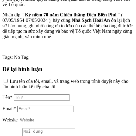
vệ Tổ quốc.
Nhân dịp “
Kỷ niệm 70 năm Chiến thắng Điện Biên Phủ
“ (
07/05/1954-07/05/2024 ), hãy cùng
Nhà Sạch Hoài An
ôn lại lịch
sử hào hùng, ghi nhớ công ơn to lớn của các thế hệ cha ông đi trước
để tiếp tục ra sức xây dựng và bảo vệ Tổ quốc Việt Nam ngày càng
giàu mạnh, văn minh nhé.
Tags:
No Tag
Để lại bình luận
Lưu tên của tôi, email, và trang web trong trình duyệt này cho
lần bình luận kế tiếp của tôi.
Tên*
Email*
Website