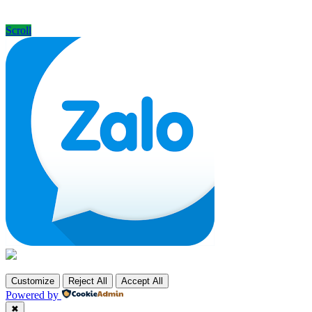
Scroll
Customize
Reject All
Accept All
Powered by
✖