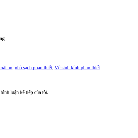
ồng
hoài an
,
nhà sạch phan thiết
,
Vệ sinh kính phan thiết
bình luận kế tiếp của tôi.