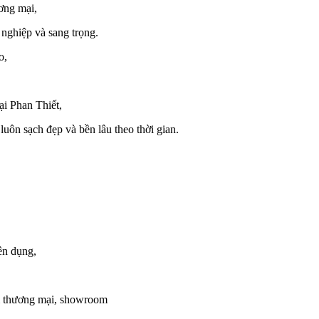
ương mại,
 nghiệp và sang trọng.
o,
ại Phan Thiết,
luôn sạch đẹp và bền lâu theo thời gian.
ên dụng,
âm thương mại, showroom