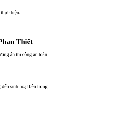
thực hiện.
Phan Thiết
ương án thi công an toàn
đến sinh hoạt bên trong