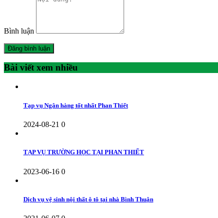
Bình luận
Bài viết xem nhiều
Tạp vụ Ngân hàng tốt nhất Phan Thiết
2024-08-21
0
TẠP VỤ TRƯỜNG HỌC TẠI PHAN THIẾT
2023-06-16
0
Dịch vụ vệ sinh nội thất ô tô tại nhà Bình Thuận