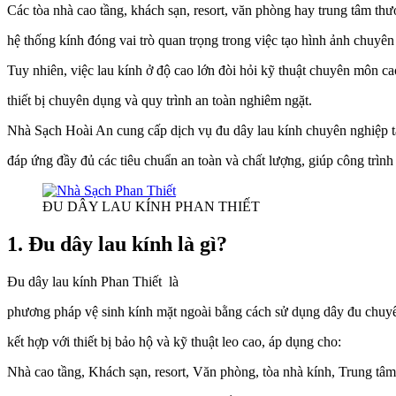
Các tòa nhà cao tầng, khách sạn, resort, văn phòng hay trung tâm th
hệ thống kính đóng vai trò quan trọng trong việc tạo hình ảnh chuyên
Tuy nhiên, việc lau kính ở độ cao lớn đòi hỏi kỹ thuật chuyên môn ca
thiết bị chuyên dụng và quy trình an toàn nghiêm ngặt.
Nhà Sạch Hoài An cung cấp dịch vụ đu dây lau kính chuyên nghiệp t
đáp ứng đầy đủ các tiêu chuẩn an toàn và chất lượng, giúp công trình 
ĐU DÂY LAU KÍNH PHAN THIẾT
1.
Đu dây lau kính là gì?
Đu dây lau kính Phan Thiết là
phương pháp vệ sinh kính mặt ngoài bằng cách sử dụng dây đu chuy
kết hợp với thiết bị bảo hộ và kỹ thuật leo cao, áp dụng cho:
Nhà cao tầng, Khách sạn, resort, Văn phòng, tòa nhà kính, Trung t