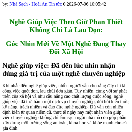
by:
Nhà Sạch - Hoài An
Tin tức
0
2026-07-06 10:05:42
Nghề Giúp Việc Theo Giờ Phan Thiết
Không Chỉ Là Lau Dọn:
Góc Nhìn Mới Về Một Nghề Đang Thay
Đổi Xã Hội
Nghề giúp việc: Đã đến lúc nhìn nhận
đúng giá trị của một nghề chuyên nghiệp
Khi nhắc đến nghề giúp việc, nhiều người vẫn cho rằng đây chỉ là
công việc quét dọn, lau chùi đơn giản. Tuy nhiên, cùng với sự phát
triển của xã hội và nhu cầu nâng cao chất lượng cuộc sống, nghề
giúp việc đã trở thành một dịch vụ chuyên nghiệp, đòi hỏi kiến thức,
kỹ năng, trách nhiệm và đạo đức nghề nghiệp. Dù vẫn còn nhiều
định kiến từ quan niệm cũ, thực tế ngày nay một nhân viên giúp
việc chuyên nghiệp không chỉ làm sạch ngôi nhà mà còn góp phần
xây dựng môi trường sống an toàn, khoa học và khỏe mạnh cho cả
gia đình.