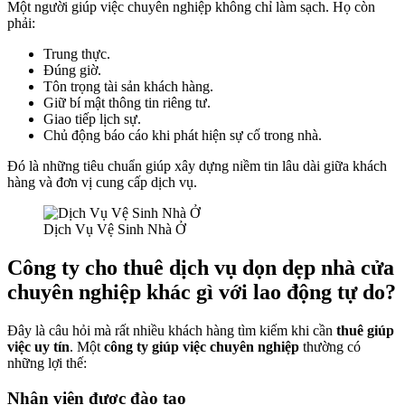
Một người giúp việc chuyên nghiệp không chỉ làm sạch. Họ còn
phải:
Trung thực.
Đúng giờ.
Tôn trọng tài sản khách hàng.
Giữ bí mật thông tin riêng tư.
Giao tiếp lịch sự.
Chủ động báo cáo khi phát hiện sự cố trong nhà.
Đó là những tiêu chuẩn giúp xây dựng niềm tin lâu dài giữa khách
hàng và đơn vị cung cấp dịch vụ.
Dịch Vụ Vệ Sinh Nhà Ở
Công ty cho thuê dịch vụ dọn dẹp nhà cửa
chuyên nghiệp khác gì với lao động tự do?
Đây là câu hỏi mà rất nhiều khách hàng tìm kiếm khi cần
thuê giúp
việc uy tín
. Một
công ty giúp việc chuyên nghiệp
thường có
những lợi thế:
Nhân viên được đào tạo