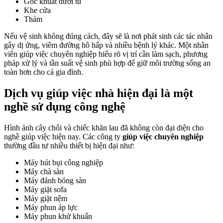
Góc khuất dưới tủ
Khe cửa
Thảm
Nếu vệ sinh không đúng cách, đây sẽ là nơi phát sinh các tác nhân
gây dị ứng, viêm đường hô hấp và nhiều bệnh lý khác. Một nhân
viên giúp việc chuyên nghiệp hiểu rõ vị trí cần làm sạch, phương
pháp xử lý và tần suất vệ sinh phù hợp để giữ môi trường sống an
toàn hơn cho cả gia đình.
Dịch vụ giúp việc nhà hiện đại là một
nghề sử dụng công nghệ
Hình ảnh cây chổi và chiếc khăn lau đã không còn đại diện cho
nghề giúp việc hiện nay. Các công ty
giúp việc chuyên nghiệp
thường đầu tư nhiều thiết bị hiện đại như:
Máy hút bụi công nghiệp
Máy chà sàn
Máy đánh bóng sàn
Máy giặt sofa
Máy giặt nệm
Máy phun áp lực
Máy phun khử khuẩn