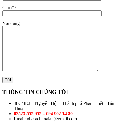
Chủ đề
Nội dung
THÔNG TIN CHÚNG TÔI
38C/3E3 – Nguyễn Hội – Thành phố Phan Thiết – Bình
Thuận
02523 555 955 – 094 902 14 80
Email: nhasachhoaian@gmail.com