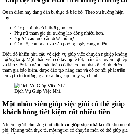
“Giúp việc theo giờ Phan Thiết không có tương lai”
Quan điểm này đang dần bị thực tế bác bỏ. Theo xu hướng hiện
nay:
Các gia đình có ít thời gian hơn.
Phụ nữ tham gia thị trường lao động nhiều hơn.
Người cao tuổi cần được hỗ trợ.
Căn hộ, chung cư và văn phòng ngày càng nhiều.
Điều đó khiến nhu cầu về dịch vụ giúp việc chuyên nghiệp không
ngừng tăng. Một nhân viên có tay nghề tốt, thái độ chuyên nghiệp
và làm việc lâu năm hoàn toàn có thể có thu nhập ổn định, được
tham gia bảo hiểm, được đào tạo nâng cao và có cơ hội phát triển
lên vị trí tổ trưởng, giám sát hoặc quản lý vận hành.
Dịch Vụ Giúp Việc Nhà
Một nhân viên giúp việc giỏi có thể giúp
khách hàng tiết kiệm rất nhiều tiền
Nhiều người cho rằng thuê
dịch vụ giúp việc nhà
là một khoản chi
phí. Nhưng trên thực tế, một người có chuyên môn có thể giúp gia