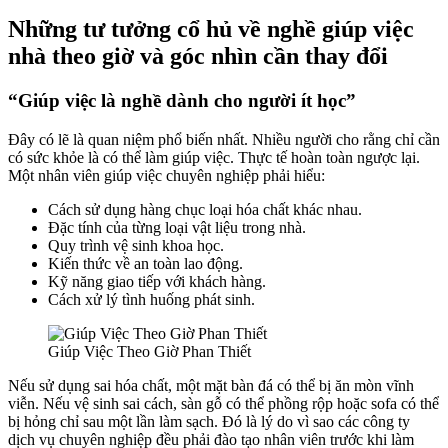
Những tư tưởng cổ hủ về nghề giúp việc
nhà theo giờ và góc nhìn cần thay đổi
“Giúp việc là nghề dành cho người ít học”
Đây có lẽ là quan niệm phổ biến nhất. Nhiều người cho rằng chỉ cần
có sức khỏe là có thể làm giúp việc. Thực tế hoàn toàn ngược lại.
Một nhân viên giúp việc chuyên nghiệp phải hiểu:
Cách sử dụng hàng chục loại hóa chất khác nhau.
Đặc tính của từng loại vật liệu trong nhà.
Quy trình vệ sinh khoa học.
Kiến thức về an toàn lao động.
Kỹ năng giao tiếp với khách hàng.
Cách xử lý tình huống phát sinh.
Giúp Việc Theo Giờ Phan Thiết
Nếu sử dụng sai hóa chất, một mặt bàn đá có thể bị ăn mòn vĩnh
viễn. Nếu vệ sinh sai cách, sàn gỗ có thể phồng rộp hoặc sofa có thể
bị hỏng chỉ sau một lần làm sạch. Đó là lý do vì sao các công ty
dịch vụ chuyên nghiệp đều phải đào tạo nhân viên trước khi làm