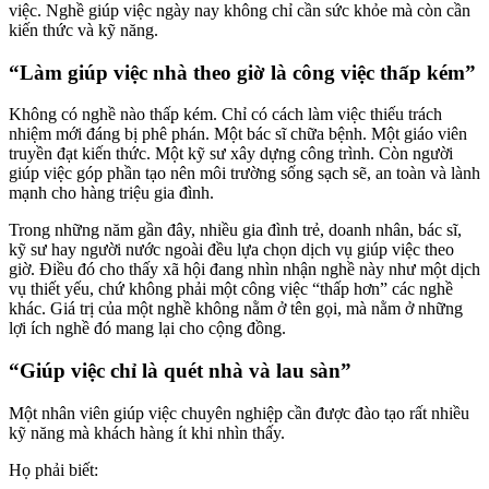
việc. Nghề giúp việc ngày nay không chỉ cần sức khỏe mà còn cần
kiến thức và kỹ năng.
“Làm giúp việc nhà theo giờ là công việc thấp kém”
Không có nghề nào thấp kém. Chỉ có cách làm việc thiếu trách
nhiệm mới đáng bị phê phán. Một bác sĩ chữa bệnh. Một giáo viên
truyền đạt kiến thức. Một kỹ sư xây dựng công trình. Còn người
giúp việc góp phần tạo nên môi trường sống sạch sẽ, an toàn và lành
mạnh cho hàng triệu gia đình.
Trong những năm gần đây, nhiều gia đình trẻ, doanh nhân, bác sĩ,
kỹ sư hay người nước ngoài đều lựa chọn dịch vụ giúp việc theo
giờ. Điều đó cho thấy xã hội đang nhìn nhận nghề này như một dịch
vụ thiết yếu, chứ không phải một công việc “thấp hơn” các nghề
khác. Giá trị của một nghề không nằm ở tên gọi, mà nằm ở những
lợi ích nghề đó mang lại cho cộng đồng.
“Giúp việc chỉ là quét nhà và lau sàn”
Một nhân viên giúp việc chuyên nghiệp cần được đào tạo rất nhiều
kỹ năng mà khách hàng ít khi nhìn thấy.
Họ phải biết: