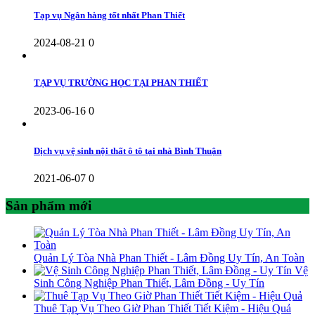
Tạp vụ Ngân hàng tốt nhất Phan Thiết
2024-08-21
0
TẠP VỤ TRƯỜNG HỌC TẠI PHAN THIẾT
2023-06-16
0
Dịch vụ vệ sinh nội thất ô tô tại nhà Bình Thuận
2021-06-07
0
Sản phẩm mới
Quản Lý Tòa Nhà Phan Thiết - Lâm Đồng Uy Tín, An Toàn
Vệ
Sinh Công Nghiệp Phan Thiết, Lâm Đồng - Uy Tín
Thuê Tạp Vụ Theo Giờ Phan Thiết Tiết Kiệm - Hiệu Quả