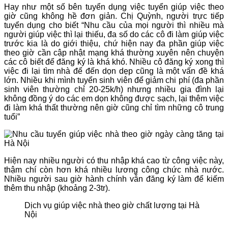
Hay như một số bên tuyển dụng việc tuyển giúp việc theo
giờ cũng không hề đơn giản. Chị Quỳnh, người trực tiếp
tuyển dụng cho biết “Nhu cầu của mọi người thì nhiều mà
người giúp việc thì lại thiếu, đa số do các cô đi làm giúp việc
trước kia là do giới thiệu, chứ hiện nay đa phần giúp việc
theo giờ cần cập nhật mạng khá thường xuyên nên chuyện
các cô biết để đăng ký là khá khó. Nhiều cô đăng ký xong thì
việc đi lại tìm nhà để đến dọn dẹp cũng là một vấn đề khá
lớn. Nhiều khi mình tuyển sinh viên để giảm chi phí (đa phần
sinh viên thường chỉ 20-25k/h) nhưng nhiều gia đình lại
không đồng ý do các em dọn không được sạch, lại thêm việc
đi làm khá thất thường nên giờ cũng chỉ tìm những cô trung
tuổi”
Hiện nay nhiều người có thu nhập khá cao từ công việc này,
thậm chí còn hơn khá nhiều lương công chức nhà nước.
Nhiều người sau giờ hành chính vẫn đăng ký làm để kiếm
thêm thu nhập (khoảng 2-3tr).
Dịch vụ giúp việc nhà theo giờ chất lượng tại Hà
Nội