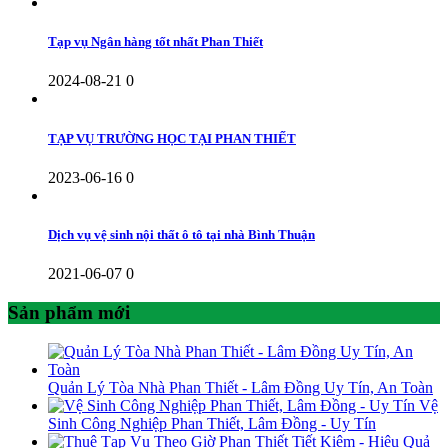
Tạp vụ Ngân hàng tốt nhất Phan Thiết
2024-08-21
0
TẠP VỤ TRƯỜNG HỌC TẠI PHAN THIẾT
2023-06-16
0
Dịch vụ vệ sinh nội thất ô tô tại nhà Bình Thuận
2021-06-07
0
Sản phẩm mới
Quản Lý Tòa Nhà Phan Thiết - Lâm Đồng Uy Tín, An Toàn
Vệ
Sinh Công Nghiệp Phan Thiết, Lâm Đồng - Uy Tín