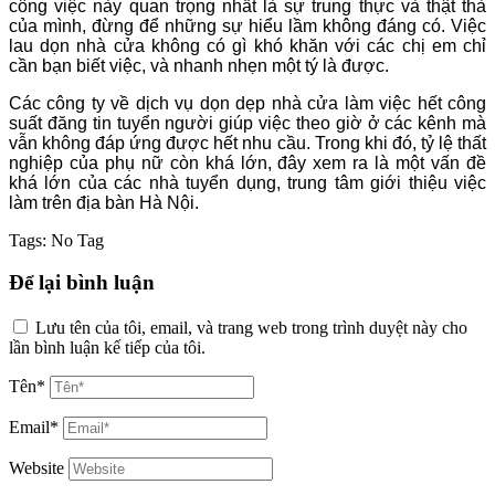
công việc này quan trọng nhất là sự trung thực và thật thà
của mình, đừng để những sự hiểu lầm không đáng có. Việc
lau dọn nhà cửa không có gì khó khăn với các chị em chỉ
cần bạn biết việc, và nhanh nhẹn một tý là được.
Các công ty về dịch vụ dọn dẹp nhà cửa làm việc hết công
suất đăng tin tuyển người giúp việc theo giờ ở các kênh mà
vẫn không đáp ứng được hết nhu cầu. Trong khi đó, tỷ lệ thất
nghiệp của phụ nữ còn khá lớn, đây xem ra là một vấn đề
khá lớn của các nhà tuyển dụng, trung tâm giới thiệu việc
làm trên địa bàn Hà Nội.
Tags:
No Tag
Để lại bình luận
Lưu tên của tôi, email, và trang web trong trình duyệt này cho
lần bình luận kế tiếp của tôi.
Tên*
Email*
Website