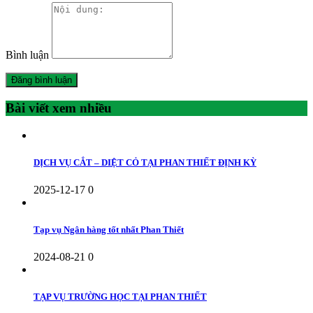
Bình luận
Bài viết xem nhiều
DỊCH VỤ CẮT – DIỆT CỎ TẠI PHAN THIẾT ĐỊNH KỲ
2025-12-17
0
Tạp vụ Ngân hàng tốt nhất Phan Thiết
2024-08-21
0
TẠP VỤ TRƯỜNG HỌC TẠI PHAN THIẾT